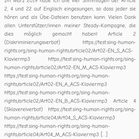
Im März 2019 habe ich alle vier Stimmlagen der Article
2, 4 und 22 auf Englisch eingesungen, so dass jeder sie
hören und als Übe-Dateien benutzen kann. Vielen Dank
allen Unterstützer/innen meiner Steady-Kampagne, die
dies möglich gemacht haben! Article 2
(Diskriminierungsverbot) https://test.sing-human-
rights.org/sing-human-rights/article02/Art02-EN_S_ACS-
Klavier.mp3 https://test.sing-human-rights.org/sing-
human-rights/article02/Art02-EN_M_ACS-Klavier.mp3
https://test.sing-human-rights.org/sing-human-
rights/article02/Art02-EN_A_ACS-Klavier.mp3
https://test.sing-human-rights.org/sing-human-
rights/article02/Art02-EN_B_ACS-Klavier.mp3 Article 4
(Sklavereiverbot) https://test.sing-human-rights.org/sing-
human-rights/article04/Art04_S_ACS-Klavier.mp3
https://test.sing-human-rights.org/sing-human-
rights/article04/Art04_M_ACS-Klavier.mp3 […]