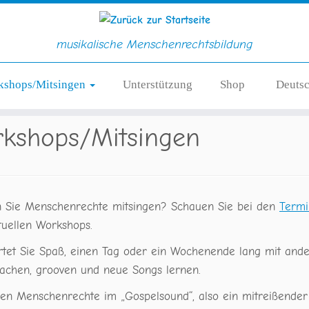
musikalische Menschenrechtsbildung
kshops/Mitsingen
Unterstützung
Shop
Deuts
kshops/Mitsingen
 Sie Menschenrechte mitsingen? Schauen Sie bei den
Term
tuellen Workshops.
rtet Sie Spaß, einen Tag oder ein Wochenende lang mit and
 lachen, grooven und neue Songs lernen.
gen Menschenrechte im „Gospelsound“, also ein mitreißender