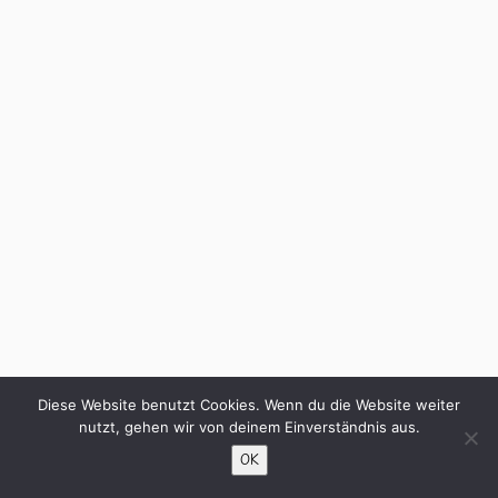
Diese Website benutzt Cookies. Wenn du die Website weiter
nutzt, gehen wir von deinem Einverständnis aus.
OK