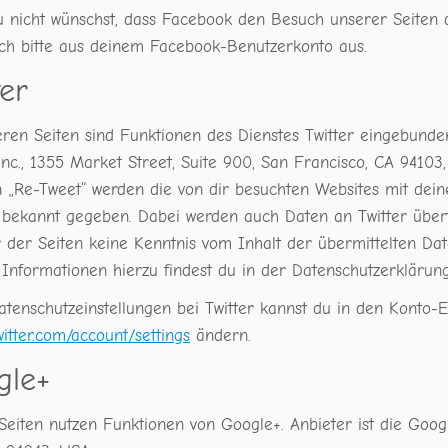
 nicht wünschst, dass Facebook den Besuch unserer Seiten
ich bitte aus deinem Facebook-Benutzerkonto aus.
ter
eren Seiten sind Funktionen des Dienstes Twitter eingebund
Inc., 1355 Market Street, Suite 900, San Francisco, CA 9410
n „Re-Tweet“ werden die von dir besuchten Websites mit dei
 bekannt gegeben. Dabei werden auch Daten an Twitter übertr
 der Seiten keine Kenntnis vom Inhalt der übermittelten Dat
 Informationen hierzu findest du in der Datenschutzerklärun
tenschutzeinstellungen bei Twitter kannst du in den Konto-E
twitter.com/account/settings
ändern.
gle+
Seiten nutzen Funktionen von Google+. Anbieter ist die Goo