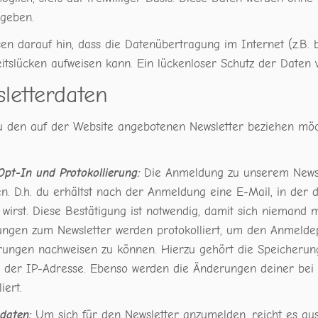
egeben.
sen darauf hin, dass die Datenübertragung im Internet (z.B.
itslücken aufweisen kann. Ein lückenloser Schutz der Daten v
letterdaten
 den auf der Website angebotenen Newsletter beziehen möcht
pt-In und Protokollierung:
Die Anmeldung zu unserem Newsle
en. D.h. du erhältst nach der Anmeldung eine E-Mail, in der
 wirst. Diese Bestätigung ist notwendig, damit sich niemand
ngen zum Newsletter werden protokolliert, um den Anmeldep
rungen nachweisen zu können. Hierzu gehört die Speicherung
h der IP-Adresse. Ebenso werden die Änderungen deiner bei 
iert.
daten:
Um sich für den Newsletter anzumelden, reicht es aus