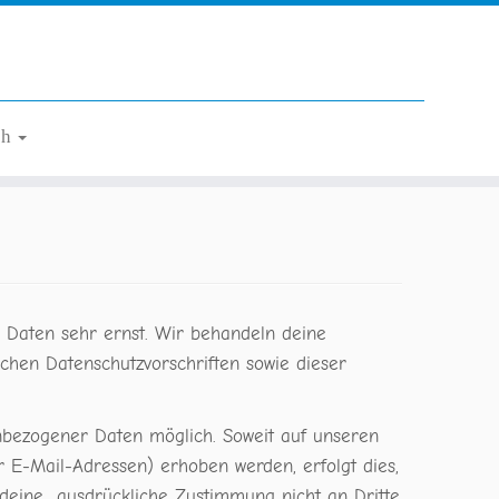
ch
 Daten sehr ernst. Wir behandeln deine
chen Datenschutzvorschriften sowie dieser
nbezogener Daten möglich. Soweit auf unseren
 E-Mail-Adressen) erhoben werden, erfolgt dies,
e deine ausdrückliche Zustimmung nicht an Dritte