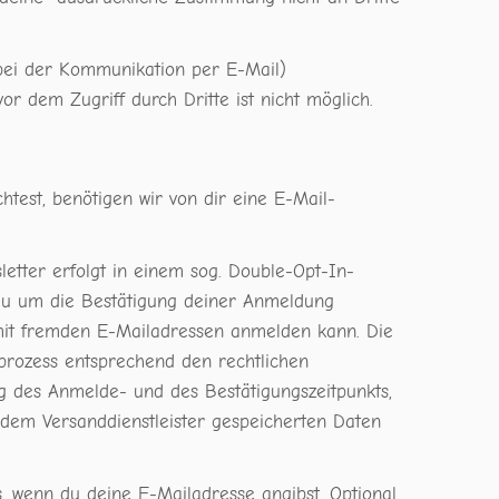
 bei der Kommunikation per E-Mail)
or dem Zugriff durch Dritte ist nicht möglich.
est, benötigen wir von dir eine E-Mail-
tter erfolgt in einem sog. Double-Opt-In-
 du um die Bestätigung deiner Anmeldung
 mit fremden E-Mailadressen anmelden kann. Die
rozess entsprechend den rechtlichen
 des Anmelde- und des Bestätigungszeitpunkts,
dem Versanddienstleister gespeicherten Daten
, wenn du deine E-Mailadresse angibst. Optional