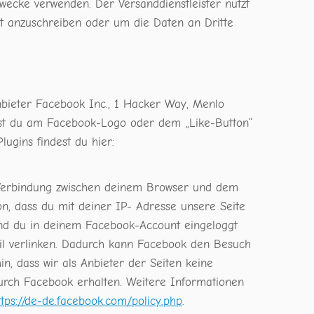
Zwecke verwenden. Der Versanddienstleister nutzt
st anzuschreiben oder um die Daten an Dritte
nbieter Facebook Inc., 1 Hacker Way, Menlo
nnst du am Facebook-Logo oder dem „Like-Button“
lugins findest du hier:
e Verbindung zwischen deinem Browser und dem
on, dass du mit deiner IP- Adresse unsere Seite
end du in deinem Facebook-Account eingeloggt
fil verlinken. Dadurch kann Facebook den Besuch
n, dass wir als Anbieter der Seiten keine
urch Facebook erhalten. Weitere Informationen
ttps://de-de.facebook.com/policy.php
.