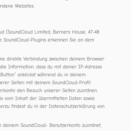
undene Websites.
ud (SoundCloud Limited, Berners House, 47-48
Die SoundCloud-Plugins erkennen Sie an dem
eine direkte Verbindung zwischen deinem Browser
die Information, dass du mit deiner IP-Adresse
Button“ anklickst während du in deinem
serer Seiten mit deinem SoundCloud-Profil
erkonto den Besuch unserer Seiten zuordnen.
nis vom Inhalt der übermittelten Daten sowie
erzu findest du in der Datenschutzerklärung von
n deinem SoundCloud- Benutzerkonto zuordnet,