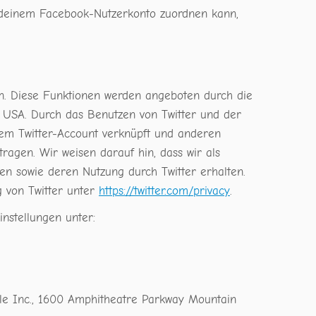
 deinem Facebook-Nutzerkonto zuordnen kann,
en. Diese Funktionen werden angeboten durch die
3, USA. Durch das Benutzen von Twitter und der
nem Twitter-Account verknüpft und anderen
agen. Wir weisen darauf hin, dass wir als
en sowie deren Nutzung durch Twitter erhalten.
g von Twitter unter
https://twitter.com/privacy
.
instellungen unter:
gle Inc., 1600 Amphitheatre Parkway Mountain