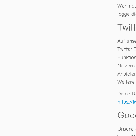
Wenn du
logge d
Twit
Auf uns
Twitter 
Funktio
Nutzern
Anbieter
Weitere
Deine Da
https://
Goo
Unsere 