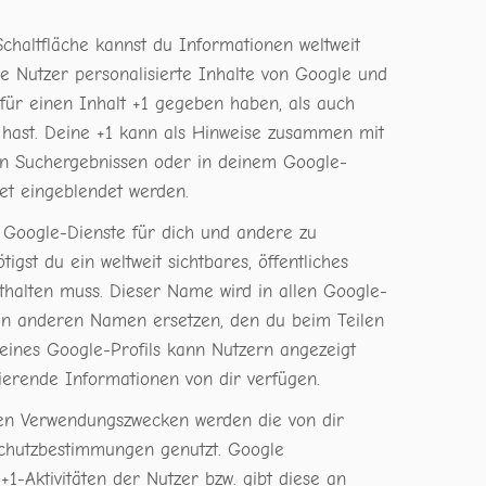
chaltfläche kannst du Informationen weltweit
re Nutzer personalisierte Inhalte von Google und
 für einen Inhalt +1 gegeben haben, als auch
 hast. Deine +1 kann als Hinweise zusammen mit
in Suchergebnissen oder in deinem Google-
et eingeblendet werden.
e Google-Dienste für dich und andere zu
st du ein weltweit sichtbares, öffentliches
thalten muss. Dieser Name wird in allen Google-
en anderen Namen ersetzen, den du beim Teilen
deines Google-Profils kann Nutzern angezeigt
ierende Informationen von dir verfügen.
en Verwendungszwecken werden die von dir
chutzbestimmungen genutzt. Google
+1-Aktivitäten der Nutzer bzw. gibt diese an