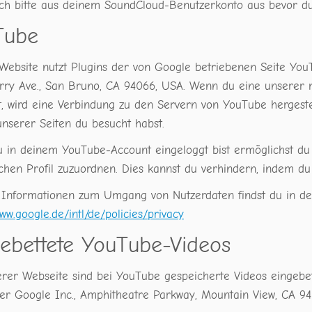
ich bitte aus deinem SoundCloud-Benutzerkonto aus bevor du 
Tube
ebsite nutzt Plugins der von Google betriebenen Seite YouT
rry Ave., San Bruno, CA 94066, USA. Wenn du eine unserer m
, wird eine Verbindung zu den Servern von YouTube hergestel
nserer Seiten du besucht habst.
 in deinem YouTube-Account eingeloggt bist ermöglichst du 
ichen Profil zuzuordnen. Dies kannst du verhindern, indem d
 Informationen zum Umgang von Nutzerdaten findst du in de
www.google.de/intl/de/policies/privacy
ebettete YouTube-Videos
erer Webseite sind bei YouTube gespeicherte Videos eingebe
der Google Inc., Amphitheatre Parkway, Mountain View, CA 94