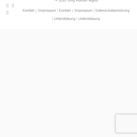
·
© 2016
Sing Human Rights
·
Kontakt / Impressum
Kontakt / Impressum
Datenschutzerklärung
Unterstützung
Unterstützung